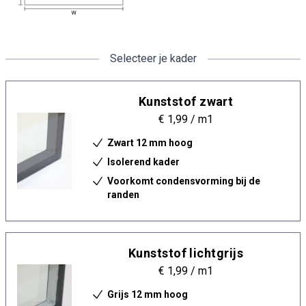
Selecteer je kader
Kunststof zwart
€ 1,99
/ m1
Zwart 12 mm hoog
Isolerend kader
Voorkomt condensvorming bij de
randen
Kunststof lichtgrijs
€ 1,99
/ m1
Grijs 12 mm hoog