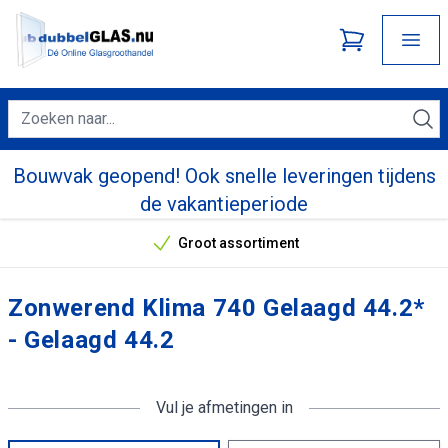
Bouwvak geopend! Ook snelle leveringen tijdens
de vakantieperiode
Groot assortiment
Onze unieke verkoopargumenten
Zonwerend Klima 740 Gelaagd 44.2*
- Gelaagd 44.2
Vul je afmetingen in