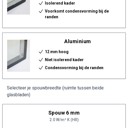
Isolerend kader
Voorkomt condensvorming bij de
randen
Aluminium
12 mm hoog
Niet isolerend kader
Condensvorming bij de randen
Selecteer je spouwbreedte (ruimte tussen beide
glasbladen)
Spouw 6 mm
2.0 W/m² K (HR)