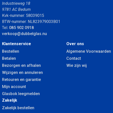
Industrieweg 18
9781 AC Bedum
Kvk-nummer: 58039015
BTW-nummer: NL823979003B01
Tel.
085 902 0918
verkoop@dubbelglas.nu
Klantenservice
Over ons
Bestellen
Algemene Voorwaarden
Betalen
Contact
Bezorgen en afhalen
Wie zijn wij
Wijzigen en annuleren
Retouren en garantie
Mijn account
Glasbok leegmelden
Zakelijk
Zakelijk bestellen