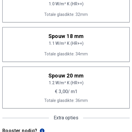
1.0 W/m² K (HR++)
Totale glasdikte: 32mm
Spouw 18 mm
1.1 W/m² K (HR++)
Totale glasdikte: 34mm
Spouw 20 mm
1.2 W/m² K (HR++)
€ 3,00
/ m1
Totale glasdikte: 36mm
Extra opties
Rooster nodig?