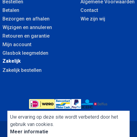
Bestellen
Algemene Voorwaarden
Betalen
Contact
Bezorgen en afhalen
Wie zijn wij
Wijzigen en annuleren
Retouren en garantie
Mijn account
Glasbok leegmelden
Zakelijk
Zakelijk bestellen
Uw ervaring op deze site wordt verbeterd door het
gebruik van cookies.
Meer informatie
Algemene Voorwaarden
Cookies
Privacybeleid