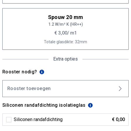
Spouw 20 mm
1.2 W/m² K (HR++)
€ 3,00
/ m1
Totale glasdikte: 32mm
Extra opties
Rooster nodig?
Rooster toevoegen
Siliconen randafdichting isolatieglas
Siliconen randafdichting
€ 0,00