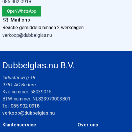
085 902 0918
Open WhatsApp
Mail ons
Reactie gemiddeld binnen 2 werkdagen
verkoop@dubbelglas.nu
Dubbelglas.nu B.V.
Industrieweg 18
9781 AC Bedum
Kvk-nummer: 58039015
BTW-nummer: NL823979003B01
Tel.
085 902 0918
verkoop@dubbelglas.nu
Klantenservice
Over ons