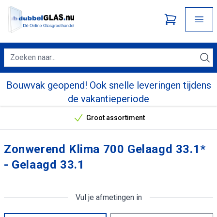
Bouwvak geopend! Ook snelle leveringen tijdens
de vakantieperiode
Groot assortiment
Onze unieke verkoopargumenten
Zonwerend Klima 700 Gelaagd 33.1*
- Gelaagd 33.1
Vul je afmetingen in