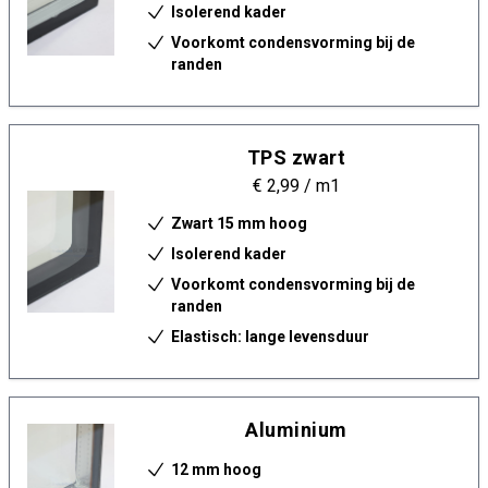
Isolerend kader
Voorkomt condensvorming bij de
randen
TPS zwart
€ 2,99
/ m1
Zwart 15 mm hoog
Isolerend kader
Voorkomt condensvorming bij de
randen
Elastisch: lange levensduur
Aluminium
12 mm hoog