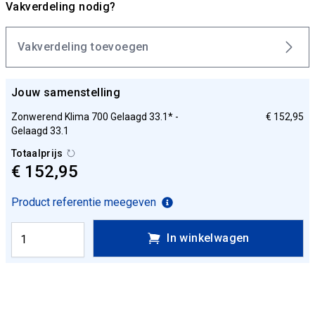
Vakverdeling nodig?
Vakverdeling toevoegen
Jouw samenstelling
Zonwerend Klima 700 Gelaagd 33.1* -
€ 152,95
Gelaagd 33.1
Totaalprijs
€ 152,95
Product referentie meegeven
In winkelwagen