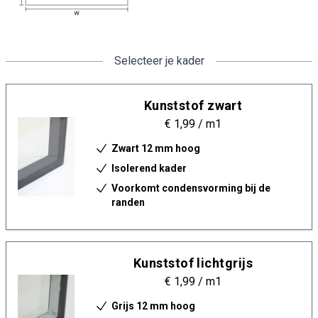
Selecteer je kader
Kunststof zwart
€ 1,99
/ m1
Zwart 12 mm hoog
Isolerend kader
Voorkomt condensvorming bij de
randen
Kunststof lichtgrijs
€ 1,99
/ m1
Grijs 12 mm hoog