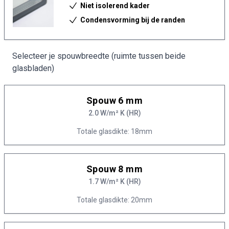
Niet isolerend kader
Condensvorming bij de randen
Selecteer je spouwbreedte (ruimte tussen beide
glasbladen)
Spouw 6 mm
2.0 W/m² K (HR)
Totale glasdikte: 18mm
Spouw 8 mm
1.7 W/m² K (HR)
Totale glasdikte: 20mm