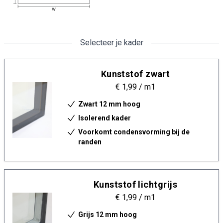
Selecteer je kader
Kunststof zwart
€ 1,99
/ m1
Zwart 12 mm hoog
Isolerend kader
Voorkomt condensvorming bij de
randen
Kunststof lichtgrijs
€ 1,99
/ m1
Grijs 12 mm hoog