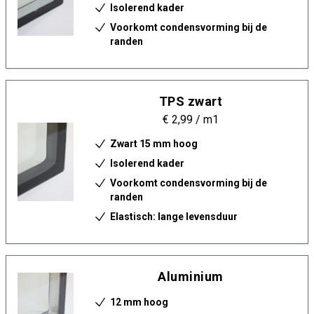
Isolerend kader
Voorkomt condensvorming bij de
randen
TPS zwart
€ 2,99
/ m1
Zwart 15 mm hoog
Isolerend kader
Voorkomt condensvorming bij de
randen
Elastisch: lange levensduur
Aluminium
12 mm hoog