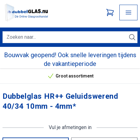
Bouwvak geopend! Ook snelle leveringen tijdens
de vakantieperiode
Groot assortiment
Onze unieke verkoopargumenten
Dubbelglas HR++ Geluidswerend
40/34 10mm - 4mm*
Vul je afmetingen in