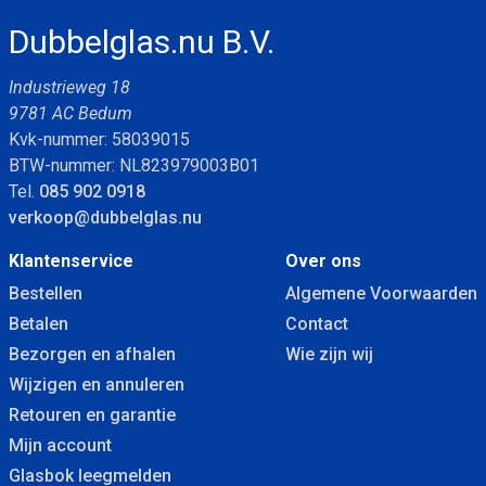
Dubbelglas.nu B.V.
Industrieweg 18
9781 AC Bedum
Kvk-nummer: 58039015
BTW-nummer: NL823979003B01
Tel.
085 902 0918
verkoop@dubbelglas.nu
Klantenservice
Over ons
Bestellen
Algemene Voorwaarden
Betalen
Contact
Bezorgen en afhalen
Wie zijn wij
Wijzigen en annuleren
Retouren en garantie
Mijn account
Glasbok leegmelden