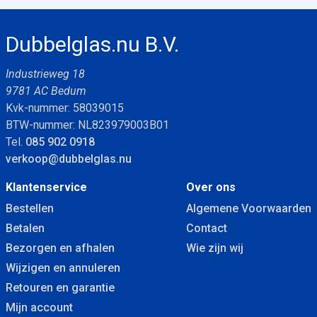
Dubbelglas.nu B.V.
Industrieweg 18
9781 AC Bedum
Kvk-nummer: 58039015
BTW-nummer: NL823979003B01
Tel.
085 902 0918
verkoop@dubbelglas.nu
Klantenservice
Over ons
Bestellen
Algemene Voorwaarden
Betalen
Contact
Bezorgen en afhalen
Wie zijn wij
Wijzigen en annuleren
Retouren en garantie
Mijn account