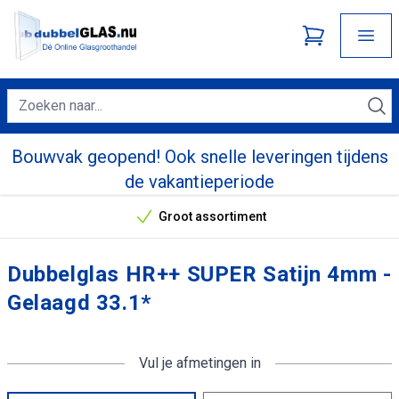
Bouwvak geopend! Ook snelle leveringen tijdens
de vakantieperiode
Groot assortiment
Onze unieke verkoopargumenten
Dubbelglas HR++ SUPER Satijn 4mm -
Gelaagd 33.1*
Vul je afmetingen in