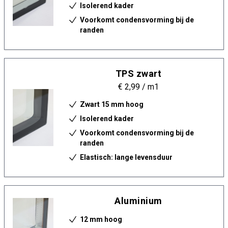
Isolerend kader
Voorkomt condensvorming bij de
randen
TPS zwart
€ 2,99
/ m1
Zwart 15 mm hoog
Isolerend kader
Voorkomt condensvorming bij de
randen
Elastisch: lange levensduur
Aluminium
12 mm hoog