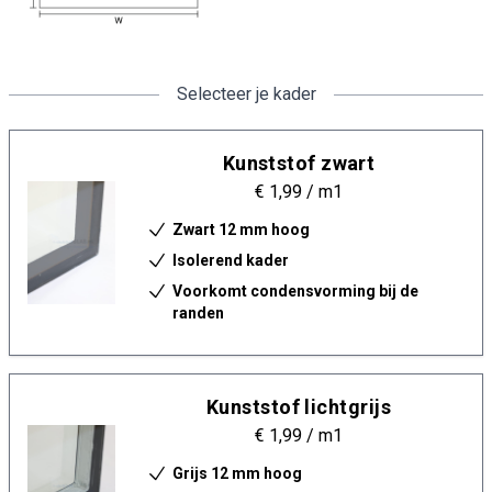
Selecteer je kader
Kunststof zwart
€ 1,99
/ m1
Zwart 12 mm hoog
Isolerend kader
Voorkomt condensvorming bij de
randen
Kunststof lichtgrijs
€ 1,99
/ m1
Grijs 12 mm hoog