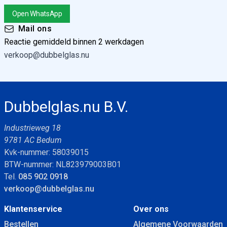
Open WhatsApp
Mail ons
Reactie gemiddeld binnen 2 werkdagen
verkoop@dubbelglas.nu
Dubbelglas.nu B.V.
Industrieweg 18
9781 AC Bedum
Kvk-nummer: 58039015
BTW-nummer: NL823979003B01
Tel.
085 902 0918
verkoop@dubbelglas.nu
Klantenservice
Over ons
Bestellen
Algemene Voorwaarden