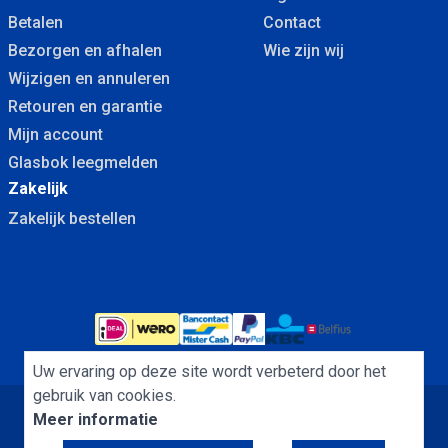
Betalen
Contact
Bezorgen en afhalen
Wie zijn wij
Wijzigen en annuleren
Retouren en garantie
Mijn account
Glasbok leegmelden
Zakelijk
Zakelijk bestellen
Uw ervaring op deze site wordt verbeterd door het
gebruik van cookies.
Meer informatie
Algemene Voorwaarden
Cookies
Privacybeleid