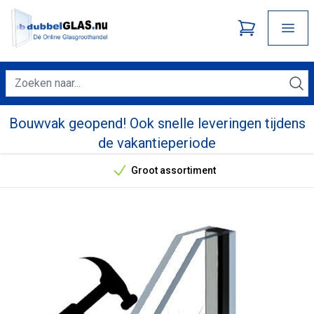
Bouwvak geopend! Ook snelle leveringen tijdens
de vakantieperiode
Groot assortiment
Onze unieke verkoopargumenten