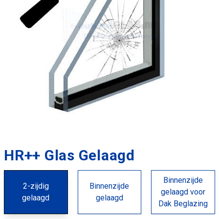
HR++ Glas Gelaagd
Binnenzijde
2-zijdig
Binnenzijde
gelaagd voor
gelaagd
gelaagd
Dak Beglazing