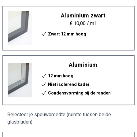
Aluminium zwart
€ 10,00
/ m1
Zwart 12 mm hoog
Aluminium
12 mm hoog
Niet isolerend kader
Condensvorming bij de randen
Selecteer je spouwbreedte (ruimte tussen beide
glasbladen)