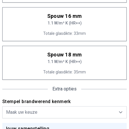
Spouw 16 mm
1.1 W/m² K (HR++)
Totale glasdikte: 33mm
Spouw 18 mm
1.1 W/m² K (HR++)
Totale glasdikte: 35mm
Extra opties
Stempel brandwerend kenmerk
Jouw samenstelling