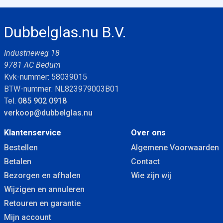
Dubbelglas.nu B.V.
Industrieweg 18
9781 AC Bedum
Kvk-nummer: 58039015
BTW-nummer: NL823979003B01
Tel.
085 902 0918
verkoop@dubbelglas.nu
Klantenservice
Over ons
Bestellen
Algemene Voorwaarden
Betalen
Contact
Bezorgen en afhalen
Wie zijn wij
Wijzigen en annuleren
Retouren en garantie
Mijn account