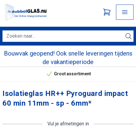
Bouwvak geopend! Ook snelle leveringen tijdens
de vakantieperiode
Groot assortiment
Onze unieke verkoopargumenten
Isolatieglas HR++ Pyroguard impact
60 min 11mm - sp - 6mm*
Vul je afmetingen in