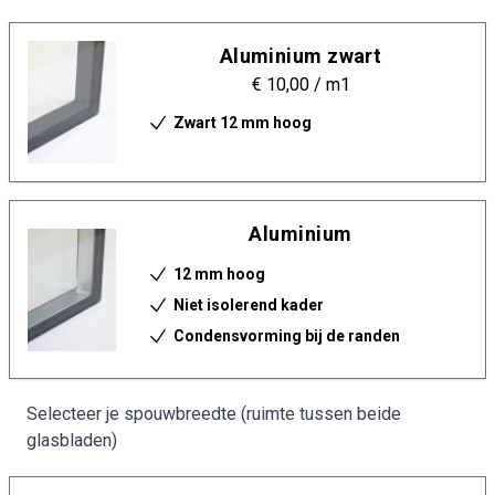
Aluminium zwart
€ 10,00
/ m1
Zwart 12 mm hoog
Aluminium
12 mm hoog
Niet isolerend kader
Condensvorming bij de randen
Selecteer je spouwbreedte (ruimte tussen beide
glasbladen)