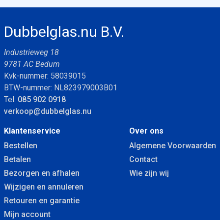
Dubbelglas.nu B.V.
Industrieweg 18
9781 AC Bedum
Kvk-nummer: 58039015
BTW-nummer: NL823979003B01
Tel.
085 902 0918
verkoop@dubbelglas.nu
Klantenservice
Over ons
Bestellen
Algemene Voorwaarden
Betalen
Contact
Bezorgen en afhalen
Wie zijn wij
Wijzigen en annuleren
Retouren en garantie
Mijn account