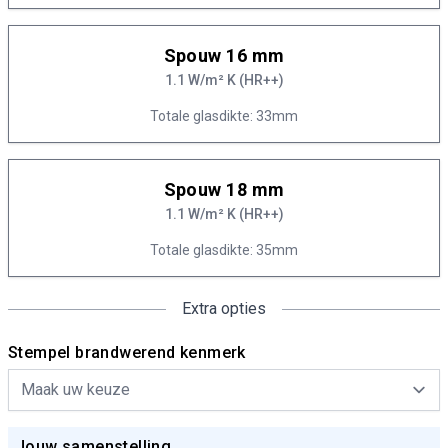
Spouw 16 mm
1.1 W/m² K (HR++)
Totale glasdikte: 33mm
Spouw 18 mm
1.1 W/m² K (HR++)
Totale glasdikte: 35mm
Extra opties
Stempel brandwerend kenmerk
Jouw samenstelling