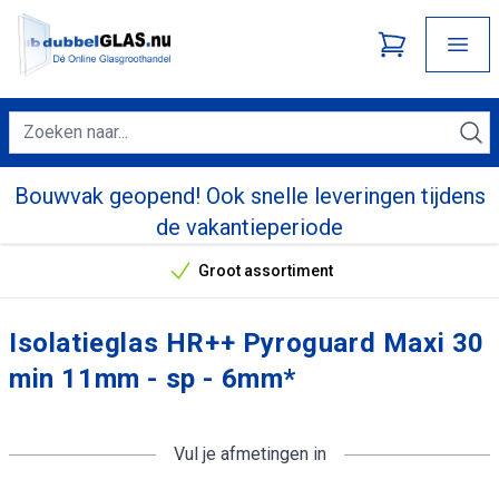
Bouwvak geopend! Ook snelle leveringen tijdens
de vakantieperiode
Groot assortiment
Onze unieke verkoopargumenten
Isolatieglas HR++ Pyroguard Maxi 30
min 11mm - sp - 6mm*
Vul je afmetingen in