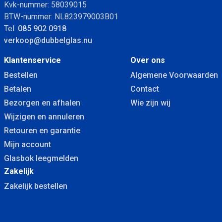
Kvk-nummer: 58039015
BTW-nummer: NL823979003B01
Tel.
085 902 0918
verkoop@dubbelglas.nu
Klantenservice
Over ons
Bestellen
Algemene Voorwaarden
Betalen
Contact
Bezorgen en afhalen
Wie zijn wij
Wijzigen en annuleren
Retouren en garantie
Mijn account
Glasbok leegmelden
Zakelijk
Zakelijk bestellen