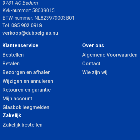
9781 AC Bedum
Kvk-nummer: 58039015
BTW-nummer: NL823979003B01
Tel.
085 902 0918
verkoop@dubbelglas.nu
Klantenservice
Over ons
Bestellen
Algemene Voorwaarden
Betalen
Contact
Bezorgen en afhalen
Wie zijn wij
Wijzigen en annuleren
Retouren en garantie
Mijn account
Glasbok leegmelden
Zakelijk
Zakelijk bestellen