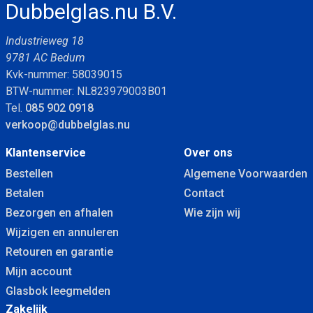
Dubbelglas.nu B.V.
Industrieweg 18
9781 AC Bedum
Kvk-nummer: 58039015
BTW-nummer: NL823979003B01
Tel.
085 902 0918
verkoop@dubbelglas.nu
Klantenservice
Over ons
Bestellen
Algemene Voorwaarden
Betalen
Contact
Bezorgen en afhalen
Wie zijn wij
Wijzigen en annuleren
Retouren en garantie
Mijn account
Glasbok leegmelden
Zakelijk