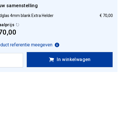
uw samenstelling
dglas 4mm blank Extra Helder
€ 70,00
aalprijs
70,00
duct referentie meegeven
In winkelwagen