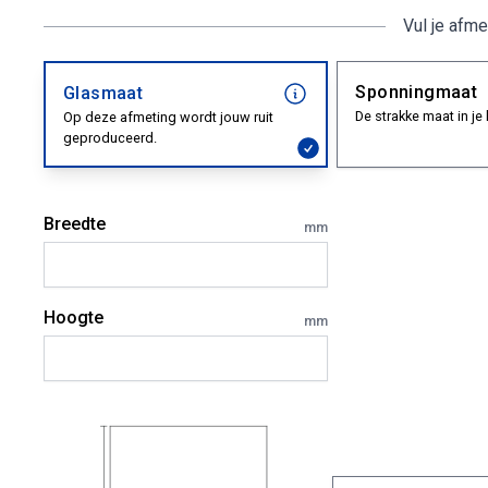
Vul je afme
Sponningmaat
Glasmaat
De strakke maat in je 
Op deze afmeting wordt jouw ruit
geproduceerd.
Breedte
mm
Hoogte
mm