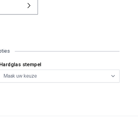
pties
Hardglas stempel