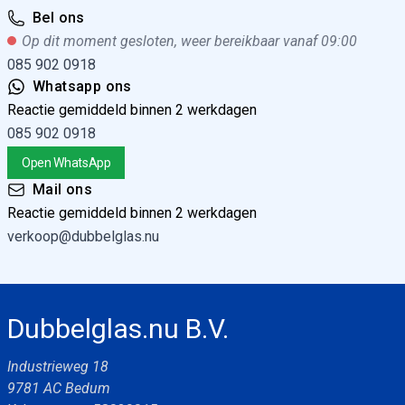
175cm
Bel ons
Op dit moment gesloten, weer bereikbaar vanaf 09:00
085 902 0918
Whatsapp ons
Reactie gemiddeld binnen 2 werkdagen
085 902 0918
Glassnijhaak met versterking zwart 60cm x
205cm
Open WhatsApp
Mail ons
Reactie gemiddeld binnen 2 werkdagen
verkoop@dubbelglas.nu
Glassnijhaak met versterking zwart 70cm x
250cm
Dubbelglas.nu B.V.
Industrieweg 18
9781 AC Bedum