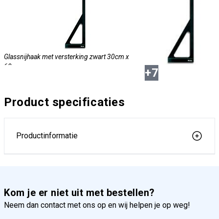
Glassnijhaak met versterking zwart 30cm x
60cm
+
7
Product specificaties
Productinformatie
Glassnijhaak met versterking zwart 40cm x
105cm
Kom je er niet uit met bestellen?
Neem dan contact met ons op en wij helpen je op weg!
Glassnijhaak met versterking zwart 50cm x