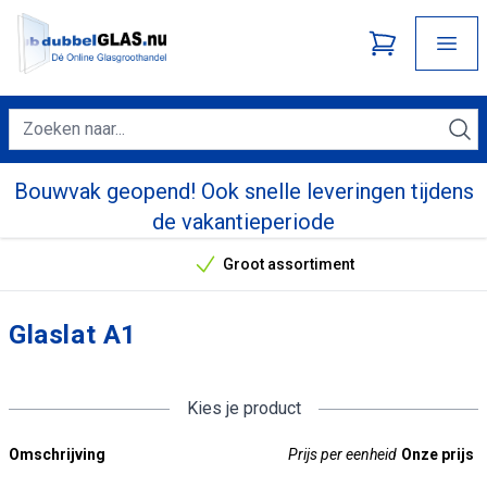
Bouwvak geopend! Ook snelle leveringen tijdens
de vakantieperiode
Groot assortiment
Onze unieke verkoopargumenten
Glaslat A1
Kies je product
Omschrijving
Prijs per eenheid
Onze prijs