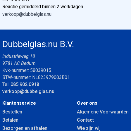
Reactie gemiddeld binnen 2 werkdagen
verkoop@dubbelglas.nu
Dubbelglas.nu B.V.
Industrieweg 18
9781 AC Bedum
Kvk-nummer: 58039015
BTW-nummer: NL823979003B01
Tel.
085 902 0918
verkoop@dubbelglas.nu
Klantenservice
Over ons
Bestellen
Algemene Voorwaarden
Betalen
Contact
Bezorgen en afhalen
Wie zijn wij