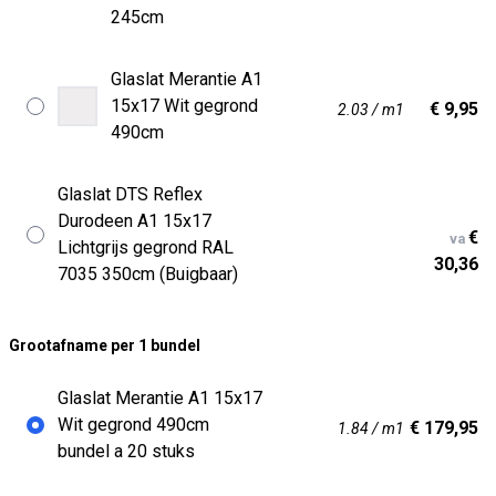
245cm
Glaslat Merantie A1
15x17 Wit gegrond
€ 9,95
2.03 / m1
490cm
Glaslat DTS Reflex
Durodeen A1 15x17
€
va
Lichtgrijs gegrond RAL
30,36
7035 350cm (Buigbaar)
Grootafname per 1 bundel
Glaslat Merantie A1 15x17
Wit gegrond 490cm
€ 179,95
1.84 / m1
bundel a 20 stuks