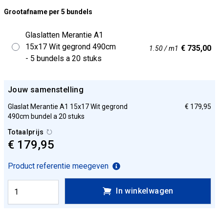
Grootafname per 5 bundels
Glaslatten Merantie A1
15x17 Wit gegrond 490cm
€ 735,00
1.50 / m1
- 5 bundels a 20 stuks
Jouw samenstelling
Glaslat Merantie A1 15x17 Wit gegrond
€ 179,95
490cm bundel a 20 stuks
Totaalprijs
€ 179,95
Product referentie meegeven
In winkelwagen