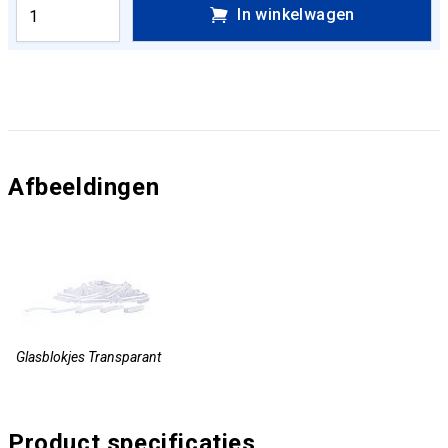
In winkelwagen
Afbeeldingen
Glasblokjes Transparant
Product specificaties