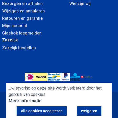
Bezorgen en afhalen
Wie zijn wij
Wijzigen en annuleren
Retouren en garantie
Mijn account
Glasbok leegmelden
Zakelijk
Zakelijk bestellen
Uw ervaring op deze site wordt verbeterd door het
gebruik van cookies.
Meer informatie
Algemene Voorwaarden
Cookies
Privacybeleid
Alle cookies accepteren
weigeren
Copyright Dubbelglas.nu B.V. © 2013 - 2026