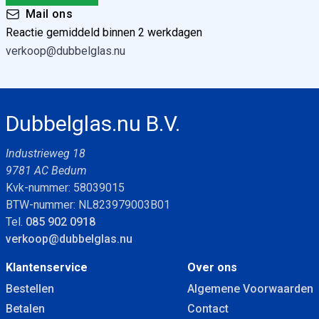
Mail ons
Reactie gemiddeld binnen 2 werkdagen
verkoop@dubbelglas.nu
Dubbelglas.nu B.V.
Industrieweg 18
9781 AC Bedum
Kvk-nummer: 58039015
BTW-nummer: NL823979003B01
Tel.
085 902 0918
verkoop@dubbelglas.nu
Klantenservice
Over ons
Bestellen
Algemene Voorwaarden
Betalen
Contact