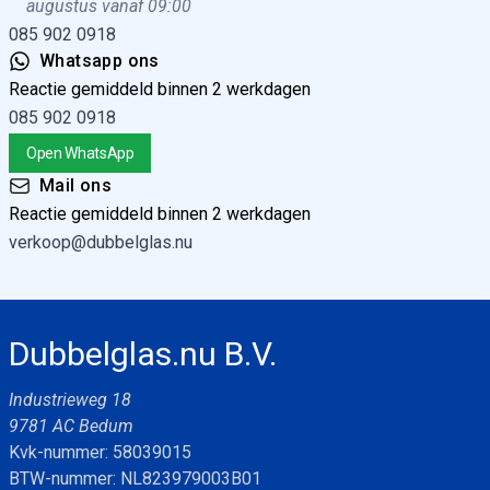
augustus vanaf 09:00
085 902 0918
Whatsapp ons
Reactie gemiddeld binnen 2 werkdagen
085 902 0918
Open WhatsApp
Mail ons
Reactie gemiddeld binnen 2 werkdagen
verkoop@dubbelglas.nu
Dubbelglas.nu B.V.
Industrieweg 18
9781 AC Bedum
Kvk-nummer: 58039015
BTW-nummer: NL823979003B01