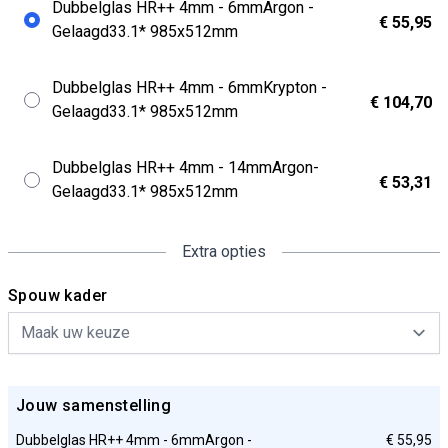
Dubbelglas HR++ 4mm - 6mmArgon -
€ 55,95
Gelaagd33.1* 985x512mm
Dubbelglas HR++ 4mm - 6mmKrypton -
€ 104,70
Gelaagd33.1* 985x512mm
Dubbelglas HR++ 4mm - 14mmArgon-
€ 53,31
Gelaagd33.1* 985x512mm
Extra opties
Spouw kader
Jouw samenstelling
Dubbelglas HR++ 4mm - 6mmArgon -
€ 55,95