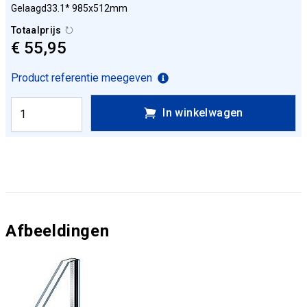
Gelaagd33.1* 985x512mm
Totaalprijs
€ 55,95
Product referentie meegeven
In winkelwagen
Afbeeldingen