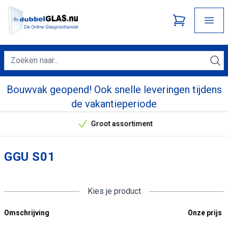
Bouwvak geopend! Ook snelle leveringen tijdens
de vakantieperiode
Groot assortiment
Onze unieke verkoopargumenten
GGU S01
Kies je product
Omschrijving
Onze prijs