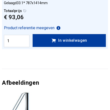
Gelaagd33.1* 787x1414mm
Totaalprijs
€ 93,06
Product referentie meegeven
In winkelwagen
Afbeeldingen