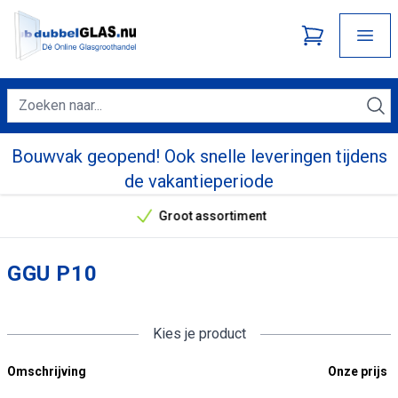
Bouwvak geopend! Ook snelle leveringen tijdens
de vakantieperiode
Groot assortiment
Onze unieke verkoopargumenten
GGU P10
Kies je product
Omschrijving
Onze prijs