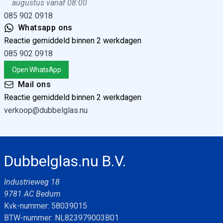
augustus vanaf 08:00
085 902 0918
Whatsapp ons
Reactie gemiddeld binnen 2 werkdagen
085 902 0918
Open WhatsApp
Mail ons
Reactie gemiddeld binnen 2 werkdagen
verkoop@dubbelglas.nu
Dubbelglas.nu B.V.
Industrieweg 18
9781 AC Bedum
Kvk-nummer: 58039015
BTW-nummer: NL823979003B01