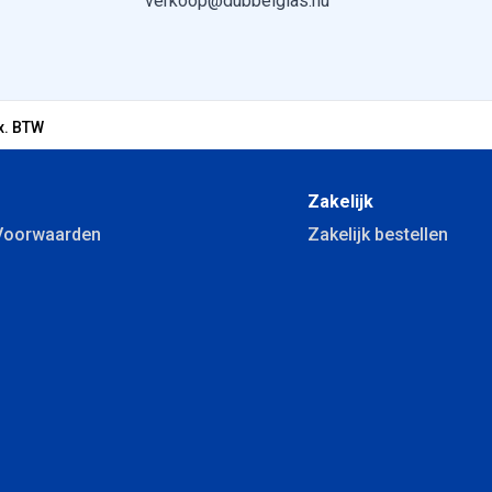
verkoop@dubbelglas.nu
x. BTW
Zakelijk
Voorwaarden
Zakelijk bestellen