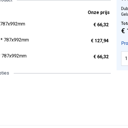
Dub
Onze prijs
Gel
* 787x992mm
Tot
€ 66,32
€ 
.1* 787x992mm
€ 127,94
Pro
1* 787x992mm
€ 66,32
pties