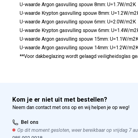
U-waarde Argon gasvulling spouw 8mm: U=1.7W/m2K
U-waarde Krypton gasvulling spouw 8mm: U=1.2W/m
U-waarde Argon gasvulling spouw 6mm: U=2.0W/m2K
U-waarde Krypton gasvulling spouw 6mm: U=1.4W/m
U-waarde Argon gasvulling spouw 15mm: U=1.1W/m2
U-waarde Argon gasvulling spouw 14mm: U=1.2W/m2
**Voor dakbeglazing wordt gelaagd veiligheidsglas g
Kom je er niet uit met bestellen?
Neem dan contact met ons op en wij helpen je op weg!
Bel ons
Op dit moment gesloten, weer bereikbaar op vrijdag 7 a