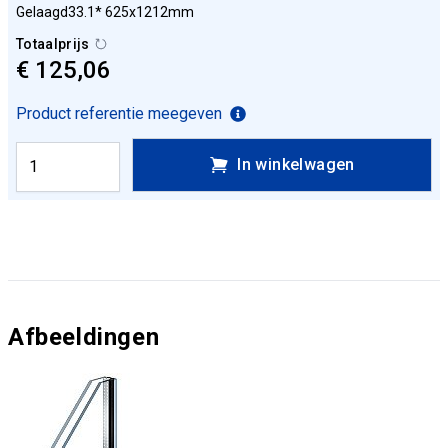
Gelaagd33.1* 625x1212mm
Totaalprijs
€ 125,06
Product referentie meegeven
In winkelwagen
Afbeeldingen