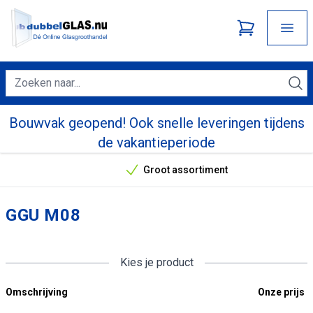
Bouwvak geopend! Ook snelle leveringen tijdens
de vakantieperiode
Groot assortiment
Onze unieke verkoopargumenten
GGU M08
Kies je product
Omschrijving
Onze prijs