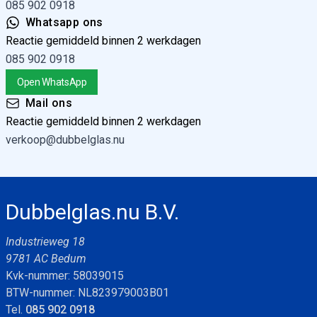
085 902 0918
Whatsapp ons
Reactie gemiddeld binnen 2 werkdagen
085 902 0918
Open WhatsApp
Mail ons
Reactie gemiddeld binnen 2 werkdagen
verkoop@dubbelglas.nu
Dubbelglas.nu B.V.
Industrieweg 18
9781 AC Bedum
Kvk-nummer: 58039015
BTW-nummer: NL823979003B01
Tel.
085 902 0918