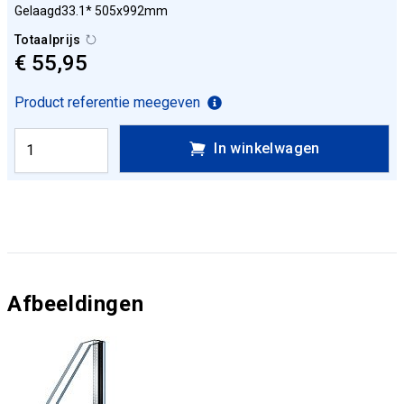
Gelaagd33.1* 505x992mm
Totaalprijs
€ 55,95
Product referentie meegeven
In winkelwagen
Afbeeldingen