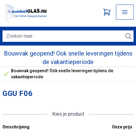
Bouwvak geopend! Ook snelle leveringen tijdens
de vakantieperiode
Bouwvak geopend! Óók snelle leveringen tijdens de
Onze unieke verkoopargumenten
vakantieperiode
GGU F06
Kies je product
Omschrijving
Onze prijs