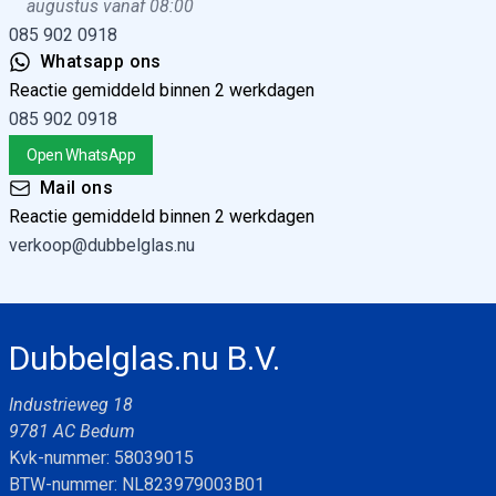
augustus vanaf 08:00
085 902 0918
Whatsapp ons
Reactie gemiddeld binnen 2 werkdagen
085 902 0918
Open WhatsApp
Mail ons
Reactie gemiddeld binnen 2 werkdagen
verkoop@dubbelglas.nu
Dubbelglas.nu B.V.
Industrieweg 18
9781 AC Bedum
Kvk-nummer: 58039015
BTW-nummer: NL823979003B01