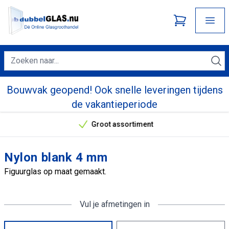
Bouwvak geopend! Ook snelle leveringen tijdens
de vakantieperiode
Groot assortiment
Onze unieke verkoopargumenten
Nylon blank 4 mm
Figuurglas op maat gemaakt.
Vul je afmetingen in