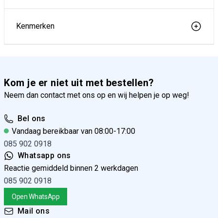
Kenmerken
Kom je er niet uit met bestellen?
Neem dan contact met ons op en wij helpen je op weg!
Bel ons
Vandaag bereikbaar van 08:00-17:00
085 902 0918
Whatsapp ons
Reactie gemiddeld binnen 2 werkdagen
085 902 0918
Open WhatsApp
Mail ons