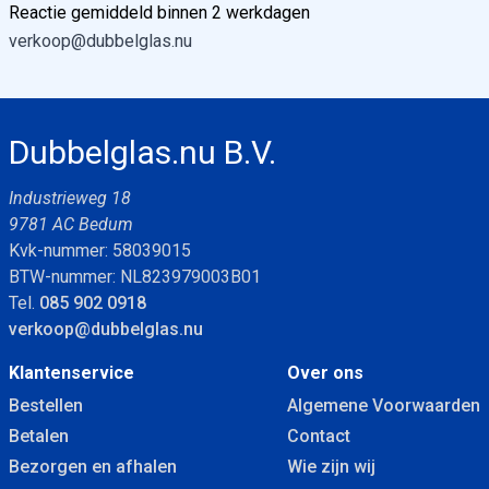
Reactie gemiddeld binnen 2 werkdagen
verkoop@dubbelglas.nu
Dubbelglas.nu B.V.
Industrieweg 18
9781 AC Bedum
Kvk-nummer: 58039015
BTW-nummer: NL823979003B01
Tel.
085 902 0918
verkoop@dubbelglas.nu
Klantenservice
Over ons
Bestellen
Algemene Voorwaarden
Betalen
Contact
Bezorgen en afhalen
Wie zijn wij