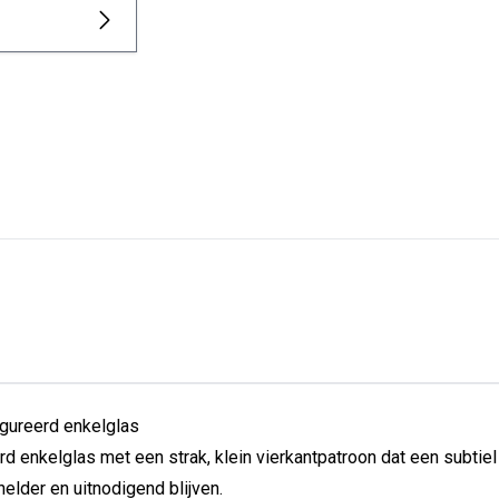
igureerd enkelglas
nkelglas met een strak, klein vierkantpatroon dat een subtiel li
elder en uitnodigend blijven.