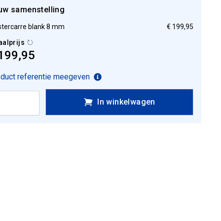
uw samenstelling
tercarre blank 8 mm
€ 199,95
aalprijs
199,95
duct referentie meegeven
In winkelwagen