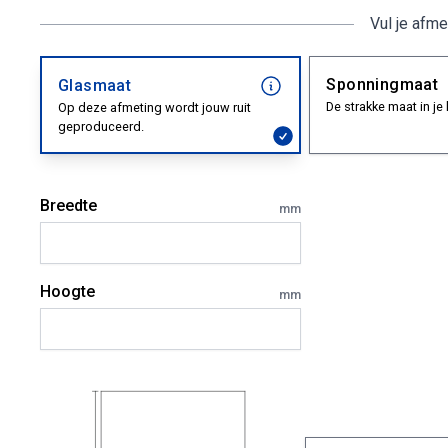
Vul je afme
Sponningmaat
Glasmaat
De strakke maat in je 
Op deze afmeting wordt jouw ruit
geproduceerd.
Breedte
mm
Hoogte
mm