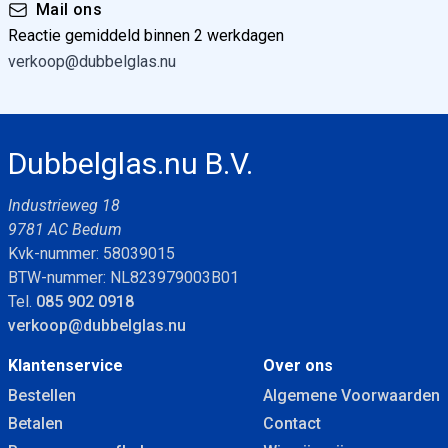
Mail ons
Reactie gemiddeld binnen 2 werkdagen
verkoop@dubbelglas.nu
Dubbelglas.nu B.V.
Industrieweg 18
9781 AC Bedum
Kvk-nummer: 58039015
BTW-nummer: NL823979003B01
Tel.
085 902 0918
verkoop@dubbelglas.nu
Klantenservice
Over ons
Bestellen
Algemene Voorwaarden
Betalen
Contact