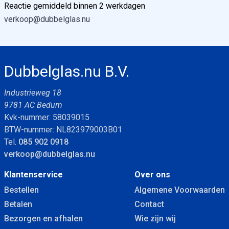
Reactie gemiddeld binnen 2 werkdagen
verkoop@dubbelglas.nu
Dubbelglas.nu B.V.
Industrieweg 18
9781 AC Bedum
Kvk-nummer: 58039015
BTW-nummer: NL823979003B01
Tel.
085 902 0918
verkoop@dubbelglas.nu
Klantenservice
Over ons
Bestellen
Algemene Voorwaarden
Betalen
Contact
Bezorgen en afhalen
Wie zijn wij