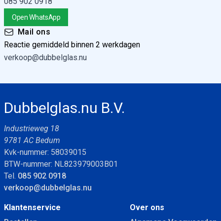
085 902 0918
Open WhatsApp
Mail ons
Reactie gemiddeld binnen 2 werkdagen
verkoop@dubbelglas.nu
Dubbelglas.nu B.V.
Industrieweg 18
9781 AC Bedum
Kvk-nummer: 58039015
BTW-nummer: NL823979003B01
Tel.
085 902 0918
verkoop@dubbelglas.nu
Klantenservice
Over ons