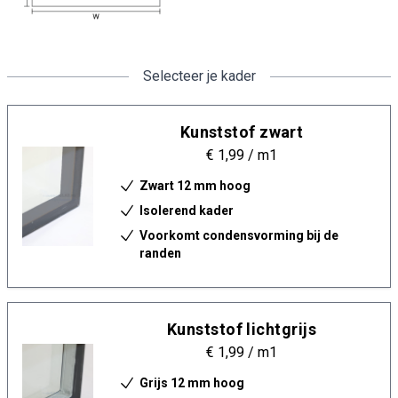
Selecteer je kader
Kunststof zwart
€ 1,99
/ m1
Zwart 12 mm hoog
Isolerend kader
Voorkomt condensvorming bij de
randen
Kunststof lichtgrijs
€ 1,99
/ m1
Grijs 12 mm hoog