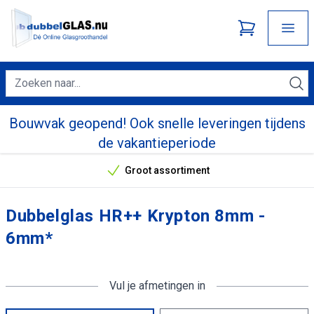
Bouwvak geopend! Ook snelle leveringen tijdens
de vakantieperiode
Groot assortiment
Onze unieke verkoopargumenten
Dubbelglas HR++ Krypton 8mm -
6mm*
Vul je afmetingen in