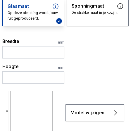
Sponningmaat
Glasmaat
De strakke maat in je kozijn.
Op deze afmeting wordt jouw
ruit geproduceerd.
Breedte
mm
Hoogte
mm
Model wijzigen