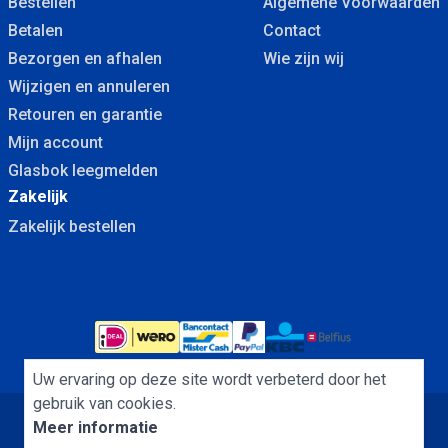
Bestellen
Algemene Voorwaarden
Betalen
Contact
Bezorgen en afhalen
Wie zijn wij
Wijzigen en annuleren
Retouren en garantie
Mijn account
Glasbok leegmelden
Zakelijk
Zakelijk bestellen
Uw ervaring op deze site wordt verbeterd door het
gebruik van cookies.
Meer informatie
Algemene Voorwaarden
Cookies
Privacybeleid