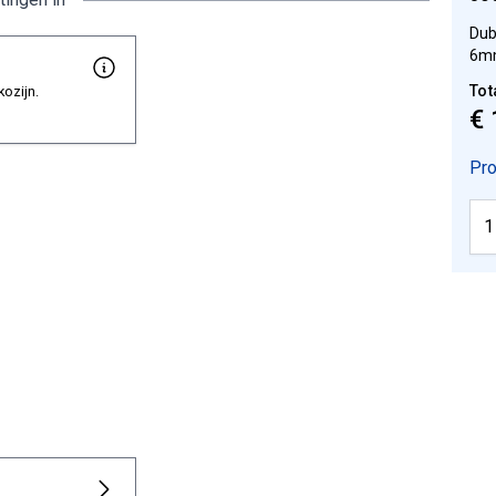
Dub
6m
Tot
kozijn.
€ 
Pro