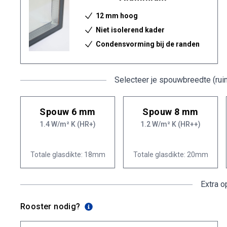
12 mm hoog
Niet isolerend kader
Condensvorming bij de randen
Selecteer je spouwbreedte (rui
Spouw 6 mm
Spouw 8 mm
1.4 W/m² K (HR+)
1.2 W/m² K (HR++)
Totale glasdikte: 18mm
Totale glasdikte: 20mm
Extra o
Rooster nodig?