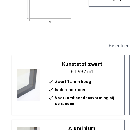
Selecteer 
Kunststof zwart
€ 1,99
/ m1
Zwart 12 mm hoog
Isolerend kader
Voorkomt condensvorming bij
de randen
Aluminium