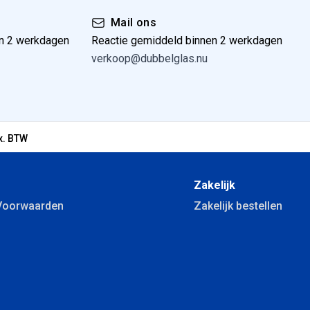
Mail ons
n 2 werkdagen
Reactie gemiddeld binnen 2 werkdagen
verkoop@dubbelglas.nu
x. BTW
Zakelijk
Voorwaarden
Zakelijk bestellen