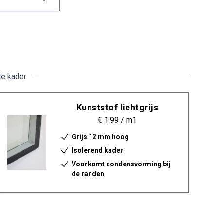
je kader
Kunststof lichtgrijs
€ 1,99
/ m1
Grijs 12 mm hoog
Isolerend kader
Voorkomt condensvorming bij
de randen