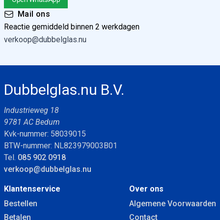
Mail ons
Reactie gemiddeld binnen 2 werkdagen
verkoop@dubbelglas.nu
Dubbelglas.nu B.V.
Industrieweg 18
9781 AC Bedum
Kvk-nummer: 58039015
BTW-nummer: NL823979003B01
Tel.
085 902 0918
verkoop@dubbelglas.nu
Klantenservice
Over ons
Bestellen
Algemene Voorwaarden
Betalen
Contact